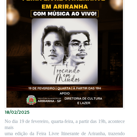
18/02/2025
No dia 19 de fevereiro, quarta-feira, a partir das 19h, acontece
mais
uma edição da Feira Livre Itinerante de Ariranha, trazendo